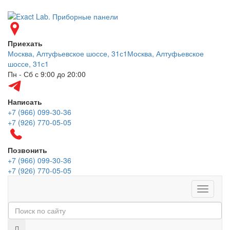
Приехать
Москва, Алтуфьевское шоссе, 31с1
Москва, Алтуфьевское
шоссе, 31с1
Пн - Сб с 9:00 до 20:00
Написать
+7 (966) 099-30-36
+7 (926) 770-05-05
Позвонить
+7 (966) 099-30-36
+7 (926) 770-05-05
Меню