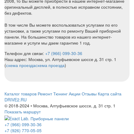
2008, то Вы можете приобрести в нашем интернет-магазине
оригинальный дисплей, в полностью исправном состоянии,
без дефектов.
В том числе Вы можете воспользоваться услугами по его
установки, а также услугами по ремонту Вашей приборной
панели. На большинство товаров из нашего интернет-
магазине и услуги мы даем гарантию 1 год.
Телефон для связи:
+7 (966) 099-30-36
Наш адрес: Москва, ул. Алтуфьевское шоссе д. 31 стр. 1
(
схема проезда
схема проезда
)
Каталог товаров
Ремонт
Тюнинг
Акции
Отзывы
Карта сайта
DRIVE2.RU
© 2018-2024 • Москва,
Алтуфьевское шоссе
,
д. 31 стр. 1
Показать маршрут
+7 (966) 099-30-36
+7 (926) 770-05-05