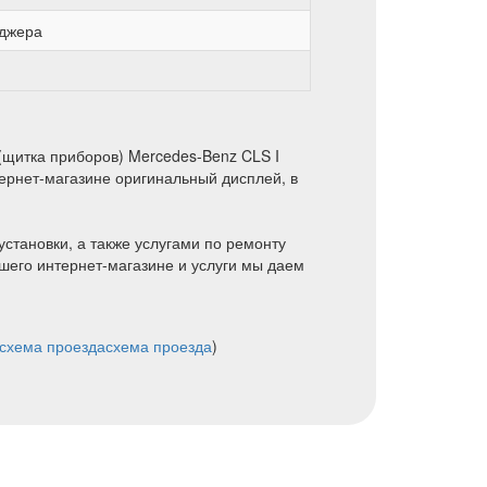
еджера
(щитка приборов) Mercedes-Benz CLS I
ернет-магазине оригинальный дисплей, в
установки, а также услугами по ремонту
шего интернет-магазине и услуги мы даем
схема проезда
схема проезда
)