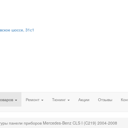
вское шоссе, 31с1
товаров
Ремонт
Тюнинг
Акции
Отзывы
Кон
уры панели приборов Mercedes-Benz CLS I (C219) 2004-2008