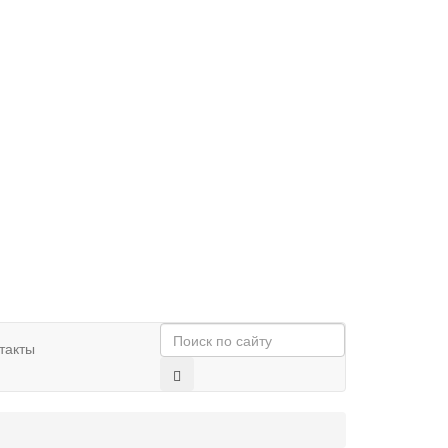
такты