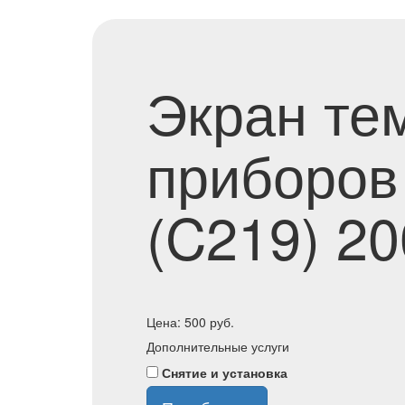
Экран те
приборов
(C219) 2
Цена:
500
руб.
Дополнительные услуги
Снятие и установка