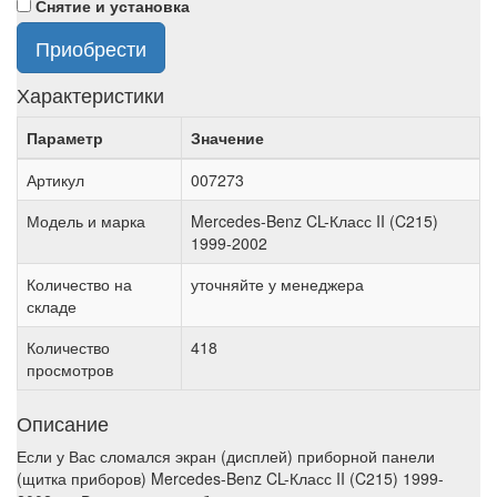
Снятие и установка
Приобрести
Характеристики
Параметр
Значение
Артикул
007273
Модель и марка
Mercedes-Benz CL-Класс II (C215)
1999-2002
Количество на
уточняйте у менеджера
складе
Количество
418
просмотров
Описание
Если у Вас сломался экран (дисплей) приборной панели
(щитка приборов) Mercedes-Benz CL-Класс II (C215) 1999-