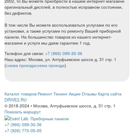
2002, то Вы можете приобрести в нашем интернет-магазине
оригинальный дисплей, в полностью исправном состоянии,
без дефектов.
В том числе Вы можете воспользоваться услугами по его
установки, а также услугами по ремонту Вашей приборной
панели. На большинство товаров из нашего интернет-
магазине и услуги мы даем гарантию 1 год.
Телефон для связи:
+7 (966) 099-30-36
Наш адрес: Москва, ул. Алтуфьевское шоссе д. 31 стр. 1
(
схема проезда
схема проезда
)
Каталог товаров
Ремонт
Тюнинг
Акции
Отзывы
Карта сайта
DRIVE2.RU
© 2018-2024 • Москва,
Алтуфьевское шоссе
,
д. 31 стр. 1
Показать маршрут
+7 (966) 099-30-36
+7 (926) 770-05-05