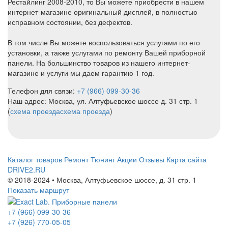
Рестайлинг 2008-2010, то Вы можете приобрести в нашем
интернет-магазине оригинальный дисплей, в полностью
исправном состоянии, без дефектов.
В том числе Вы можете воспользоваться услугами по его
установки, а также услугами по ремонту Вашей приборной
панели. На большинство товаров из нашего интернет-
магазине и услуги мы даем гарантию 1 год.
Телефон для связи:
+7 (966) 099-30-36
Наш адрес: Москва, ул. Алтуфьевское шоссе д. 31 стр. 1
(
схема проезда
схема проезда
)
Каталог товаров
Ремонт
Тюнинг
Акции
Отзывы
Карта сайта
DRIVE2.RU
© 2018-2024 • Москва,
Алтуфьевское шоссе
,
д. 31 стр. 1
Показать маршрут
+7 (966) 099-30-36
+7 (926) 770-05-05