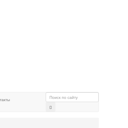
такты