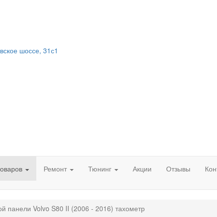
вское шоссе, 31с1
товаров
Ремонт
Тюнинг
Акции
Отзывы
Кон
й панели Volvo S80 II (2006 - 2016) тахометр