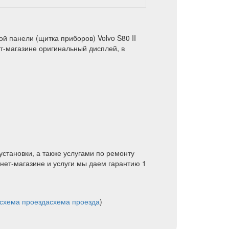
й панели (щитка приборов) Volvo S80 II
ет-магазине оригинальный дисплей, в
установки, а также услугами по ремонту
нет-магазине и услуги мы даем гарантию 1
схема проезда
схема проезда
)