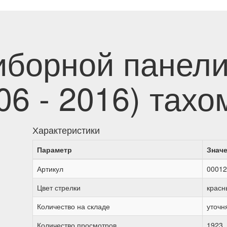
иборной панели
006 - 2016) тахо
Характеристики
Параметр
Знач
Артикул
00012
Цвет стрелки
красн
Количество на складе
уточн
Количество просмотров
1923