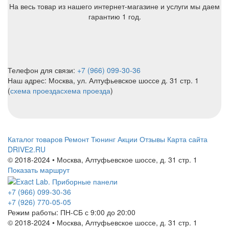
На весь товар из нашего интернет-магазине и услуги мы даем
гарантию 1 год.
Телефон для связи:
+7 (966) 099-30-36
Наш адрес: Москва, ул. Алтуфьевское шоссе д. 31 стр. 1
(
схема проезда
схема проезда
)
Каталог товаров
Ремонт
Тюнинг
Акции
Отзывы
Карта сайта
DRIVE2.RU
© 2018-2024 • Москва,
Алтуфьевское шоссе
,
д. 31 стр. 1
Показать маршрут
+7 (966) 099-30-36
+7 (926) 770-05-05
Режим работы:
ПН-СБ с 9:00 до 20:00
© 2018-2024 • Москва,
Алтуфьевское шоссе
,
д. 31 стр. 1