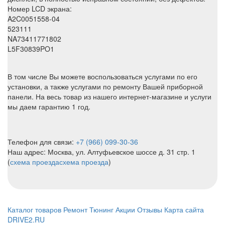
Номер LCD экрана:
A2C0051558-04
523111
NA73411771802
L5F30839PO1
В том числе Вы можете воспользоваться услугами по его
установки, а также услугами по ремонту Вашей приборной
панели. На весь товар из нашего интернет-магазине и услуги
мы даем гарантию 1 год.
Телефон для связи:
+7 (966) 099-30-36
Наш адрес: Москва, ул. Алтуфьевское шоссе д. 31 стр. 1
(
схема проезда
схема проезда
)
Каталог товаров
Ремонт
Тюнинг
Акции
Отзывы
Карта сайта
DRIVE2.RU