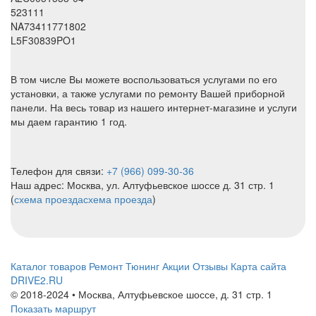
523111
NA73411771802
L5F30839PO1
В том числе Вы можете воспользоваться услугами по его
установки, а также услугами по ремонту Вашей приборной
панели. На весь товар из нашего интернет-магазине и услуги
мы даем гарантию 1 год.
Телефон для связи:
+7 (966) 099-30-36
Наш адрес: Москва, ул. Алтуфьевское шоссе д. 31 стр. 1
(
схема проезда
схема проезда
)
Каталог товаров
Ремонт
Тюнинг
Акции
Отзывы
Карта сайта
DRIVE2.RU
© 2018-2024 • Москва,
Алтуфьевское шоссе
,
д. 31 стр. 1
Показать маршрут