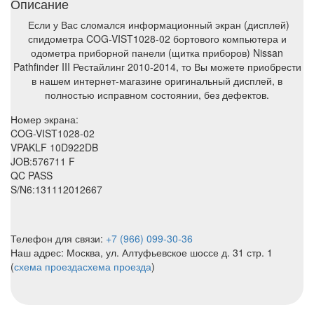
Описание
Если у Вас сломался информационный экран (дисплей)
спидометра COG-VIST1028-02 бортового компьютера и
одометра приборной панели (щитка приборов) Nissan
Pathfinder III Рестайлинг 2010-2014, то Вы можете приобрести
в нашем интернет-магазине оригинальный дисплей, в
полностью исправном состоянии, без дефектов.
Номер экрана:
COG-VIST1028-02
VPAKLF 10D922DB
JOB:576711 F
QC PASS
S/N6:131112012667
Телефон для связи:
+7 (966) 099-30-36
Наш адрес: Москва, ул. Алтуфьевское шоссе д. 31 стр. 1
(
схема проезда
схема проезда
)