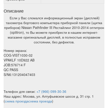
Описание
Если у Вас сломался информационный экран (дисплей)
тахометра бортового компьютера приборной панели (щитка
приборов) Nissan Pathfinder III Рестайлинг 2010-2014 оптитрон
(optitron), то Вы можете приобрести в нашем интернет-
магазине оригинальный дисплей, в полностью исправном
состоянии, без дефектов.
Номер экрана:
COG-VIST1030-02
VPAKLF 10D922 AB
JOB:576714 F
QC PASS
S/N6:131204047403
Телефон для связи:
+7 (966) 099-30-36
Наш адрес: Москва, ул. Алтуфьевское шоссе д. 31 стр. 1
(
схема проезда
схема проезда
)