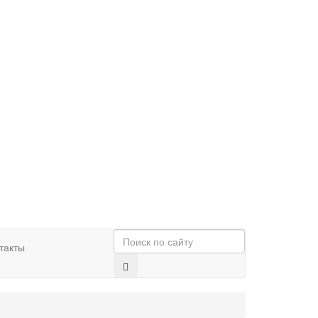
такты