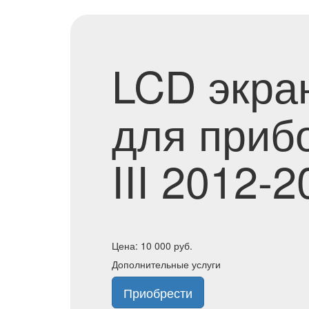
LCD экра
для приб
III 2012-
Цена:
10 000
руб.
Дополнительные услуги
Приобрести