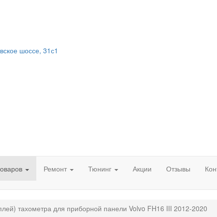
вское шоссе, 31с1
товаров
Ремонт
Тюнинг
Акции
Отзывы
Кон
плей) тахометра для приборной панели Volvo FH16 III 2012-2020