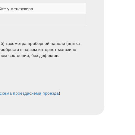
йте у менеджера
й) тахометра приборной панели (щитка
приобрести в нашем интернет-магазине
ном состоянии, без дефектов.
схема проезда
схема проезда
)