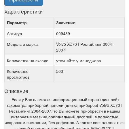
Характеристики
Параметр
Значение
Артикул
009439
Модель и марка
Volvo XC70 I Рестайлинг 2004-
2007
Количество на складе
уточняйте у менеджера
Количество
503
просмотров
Описание
Если у Вас сломался информационный экран (дисплей)
тахометра приборной панели (щитка приборов) Volvo XC70 I
Рестайлинг 2004-2007, то Вы можете приобрести в нашем
интернет-магазине оригинальный дисплей, в полностью
исправном состоянии, без дефектов. А так же воспользоваться
услугой по ремноту приборной панели Volvo XC70 I