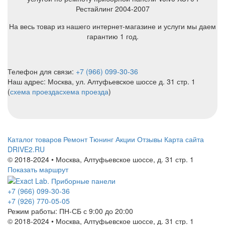
Рестайлинг 2004-2007
На весь товар из нашего интернет-магазине и услуги мы даем
гарантию 1 год.
Телефон для связи:
+7 (966) 099-30-36
Наш адрес: Москва, ул. Алтуфьевское шоссе д. 31 стр. 1
(
схема проезда
схема проезда
)
Каталог товаров
Ремонт
Тюнинг
Акции
Отзывы
Карта сайта
DRIVE2.RU
© 2018-2024 • Москва,
Алтуфьевское шоссе
,
д. 31 стр. 1
Показать маршрут
+7 (966) 099-30-36
+7 (926) 770-05-05
Режим работы:
ПН-СБ с 9:00 до 20:00
© 2018-2024 • Москва,
Алтуфьевское шоссе
,
д. 31 стр. 1