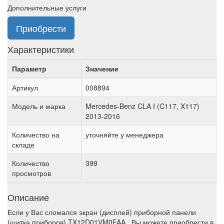
Дополнительные услуги
Приобрести
Характеристики
Параметр
Значение
Артикул
008894
Модель и марка
Mercedes-Benz CLA I (C117, X117)
2013-2016
Количество на
уточняйте у менеджера
складе
Количество
399
просмотров
Описание
Если у Вас сломался экран (дисплей) приборной панели
(щитка приборов) TX12D01VM0FAA , Вы можете приобрести в