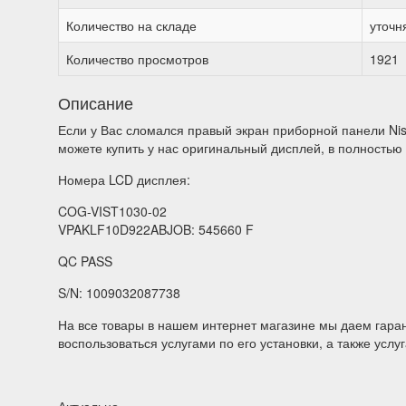
Количество на складе
уточн
Количество просмотров
1921
Описание
Если у Вас сломался правый экран приборной панели Niss
можете купить у нас оригинальный дисплей, в полностью
Номера LCD дисплея:
COG-VIST1030-02
VPAKLF10D922ABJOB: 545660 F
QC PASS
S/N: 1009032087738
На все товары в нашем интернет магазине мы даем гаран
воспользоваться услугами по его установки, а также усл