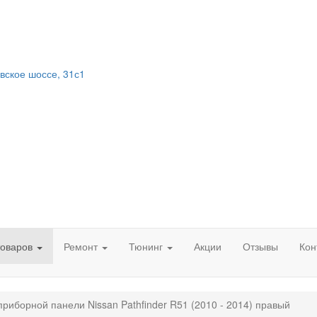
вское шоссе, 31с1
товаров
Ремонт
Тюнинг
Акции
Отзывы
Кон
приборной панели Nissan Pathfinder R51 (2010 - 2014) правый