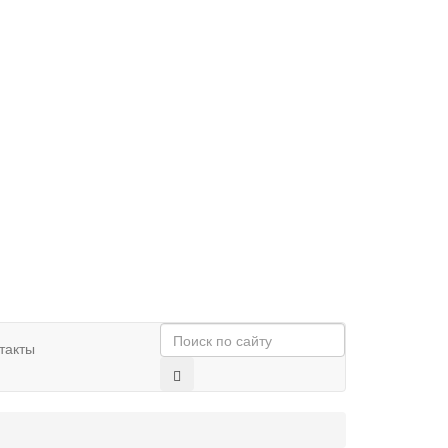
такты