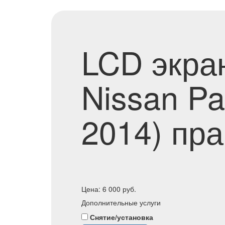
LCD экра
Nissan Pa
2014) пр
Цена:
6 000
руб.
Дополнительные услуги
Снятие/установка