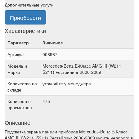
Дополнительные услуги
Приобрести
Характеристики
Параметр
Значение
Артикул
006967
Модель и
Mercedes-Benz E-Класс AMG III (W211,
марка
S211) Рестайлинг 2006-2009
Количество на
уточняйте у менеджера
складе
Количество
475
просмотров
Описание
Подсветка экрана панели приборов Mercedes-Benz E-Класс
AMG III (W211, S211) Рестайлинг 2006-2009 купить недорого в