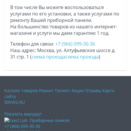
В том числе Вы можете воспользоваться
услугами по его установки, а также услугами по
ремонту Вашей приборной панели.
На большинство товаров из нашего интернет-
магазине и услуги мы даем гарантию 1 год.
Телефон для связи:
+7 (966) 099-30-36
Наш адрес: Москва, ул. Алтуфьевское шоссе д.
31 стр. 1 (
схема проезда
схема проезда
)
Каталог товаров
Ремонт
Тюнинг
Акции
Отзывы
Карта
сайта
DRIVE2.RU
© 2018-2024 • Москва,
Алтуфьевское шоссе
,
д. 31 стр. 1
Показать маршрут
+7 (966) 099-30-36