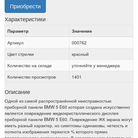
Приобрести
Характеристики
Параметр
Значение
Артикул
000762
Цвет стрелки
красный
Количество на складе
уточняйте у менеджера
Количество просмотров
1401
Описание
Одной из самой распространённой неисправностью
приборной панели BMW 5 E60 которая создана искусственно
является повреждение жидкокристаллического дисплея
приборной панели BMW 5 E60. Повреждение ЖК экрана могут
иметь разный характер, но симптомы одинаковы, четкость и
полнота изображения теряются % которого прямо
пропорционален повреждению. В следствии чего водитель не