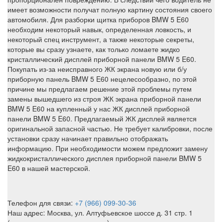
имеет возможности получат полную картину состояния своего
автомобиля. Для разборки щитка приборов BMW 5 E60
необходим некоторый навык, определенная ловкость, и
некоторый спец инструмент, а также некоторые секреты,
которые вы сразу узнаете, как только ломаете жидко
кристаллический дисплей приборной панели BMW 5 E60.
Покупать из-за неисправного ЖК экрана новую или б/у
приборную панель BMW 5 E60 нецелесообразно, по этой
причине мы предлагаем решение этой проблемы путем
замены вышедшего из строя ЖК экрана приборной панели
BMW 5 E60 на купленный у нас ЖК дисплей приборной
панели BMW 5 E60. Предлагаемый ЖК дисплей является
оригинальной запасной частью. Не требует калибровки, после
установки сразу начинает правильно отображать
информацию. При необходимости можем предложит замену
жидкокристаллического дисплея приборной панели BMW 5
E60 в нашей мастерской.
Телефон для связи:
+7 (966) 099-30-36
Наш адрес: Москва, ул. Алтуфьевское шоссе д. 31 стр. 1