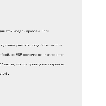
для этой модели проблем. Если
 кузовном ремонте, когда большие токи
бной, но ESP отключается, и загорается
er такова, что при проведении сварочных
tor) .