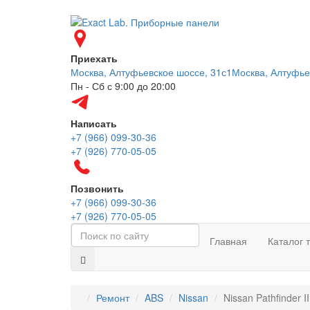
Приехать
Москва, Алтуфьевское шоссе, 31с1
Москва, Алтуфье
Пн - Сб с 9:00 до 20:00
Написать
+7 (966) 099-30-36
+7 (926) 770-05-05
Позвонить
+7 (966) 099-30-36
+7 (926) 770-05-05
Главная
Каталог 
Ремонт
ABS
Nissan
Nissan Pathfinder I