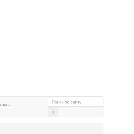
такты