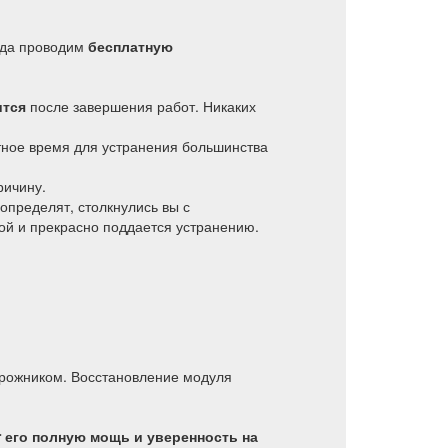
гда проводим
бесплатную
ится
после завершения работ. Никаких
ное время для устранения большинства
ричину.
пределят, столкнулись вы с
ой и прекрасно поддается устранению.
орожником. Восстановление модуля
r его полную мощь и уверенность на