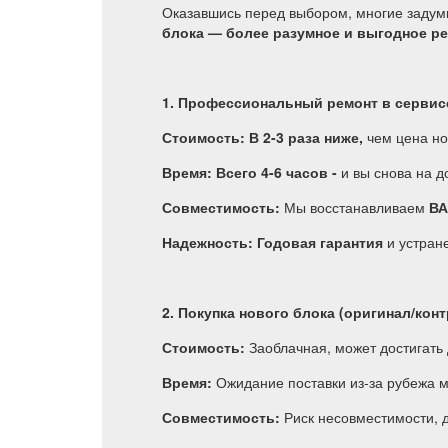
Оказавшись перед выбором, многие задумы
блока — более разумное и выгодное р
1. Профессиональный ремонт в сервис
Стоимость: В 2-3 раза ниже,
чем цена но
Время:
Всего 4-6 часов -
и вы снова на д
Совместимость:
Мы восстанавливаем
В
Надежность:
Годовая гарантия
и устран
2. Покупка нового блока (оригинал/кон
Стоимость:
Заоблачная, может достигать 
Время:
Ожидание поставки из-за рубежа м
Совместимость:
Риск несовместимости, 