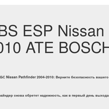
BS ESP Nissan P
-2010 ATE BOS
БС Nissan Pathfinder 2004-2010: Верните безопасность вашег
айндер снова обретет надежность, как в первый день выхода 