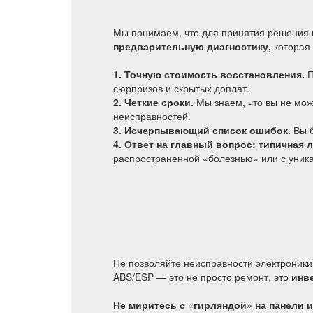
Мы понимаем, что для принятия решения 
предварительную диагностику,
которая 
1. Точную стоимость восстановления.
П
сюрпризов и скрытых доплат.
2. Четкие сроки.
Мы знаем, что вы не мож
неисправностей.
3. Исчерпывающий список ошибок.
Вы б
4. Ответ на главный вопрос: типичная 
распространенной «болезнью» или с уника
Не позволяйте неисправности электроник
ABS/ESP — это не просто ремонт, это
инв
Не миритесь с «гирляндой» на панели 