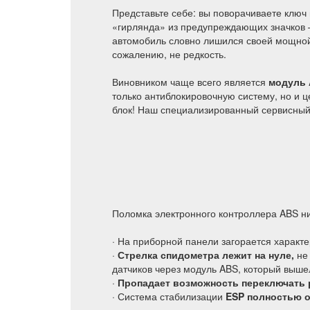
Представьте себе: вы поворачиваете ключ 
«гирлянда» из предупреждающих значков 
автомобиль словно лишился своей мощной д
сожалению, не редкость.
Виновником чаще всего является
модуль 
только антиблокировочную систему, но и 
блок! Наш специализированный сервисный 
Поломка электронного контроллера ABS ник
· На приборной панели загорается характ
·
Стрелка спидометра лежит на нуле,
не 
датчиков через модуль ABS, который вышел
·
Пропадает возможность переключать 
· Система стабилизации
ESP полностью о