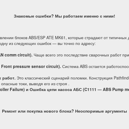
Знакомые ошибки? Мы работаем именно с ними!
влении блоков ABS/ESP ATE MK61, которые страдают от типичных 
одну из следующих ошибок — вы точно по адресу:
N comm circuit).
Чаще всего это последствие сварочных работ при
ront pressure sensor circuit).
Система ABS остается работоспосо
 работ.
Это классический сценарий поломки. Конструкция Pathfind
опасные токи, выводя его из строя .
ller Failure) и Ошибка цепи насоса АБС (C1111 — ABS Pump mo
Ремонт или покупка нового блока? Неоспоримые аргументы