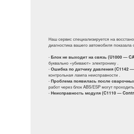
Наш сервис специализируется на восстано
диагностика вашего автомобиля показала 
· Блок не выходит на связь (U1000 — CA
буквально «убивают» электронику .
· Ошибка по датчику давления (C1142 — F
контрольная лампа неисправности .
· Проблема появилась после сварочных
работ через блок ABS/ESP могут проходить 
· Неисправность модуля (C1110 — Contro