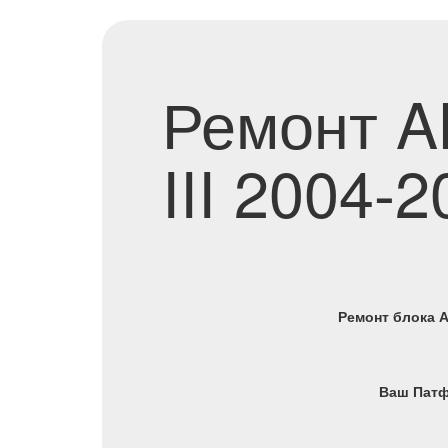
Ремонт A
III 2004
Ремонт блока А
Ваш Патф