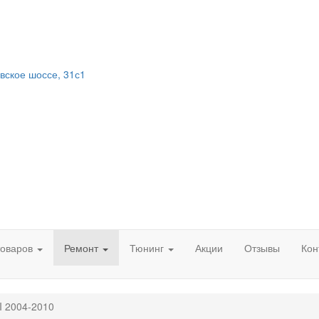
вское шоссе, 31с1
товаров
Ремонт
Тюнинг
Акции
Отзывы
Кон
II 2004-2010