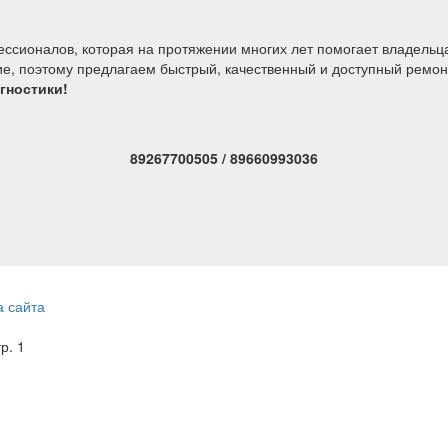
ессионалов, которая на протяжении многих лет помогает владель
, поэтому предлагаем быстрый, качественный и доступный ремонт
гностики!
89267700505 / 89660993036
а сайта
тр. 1