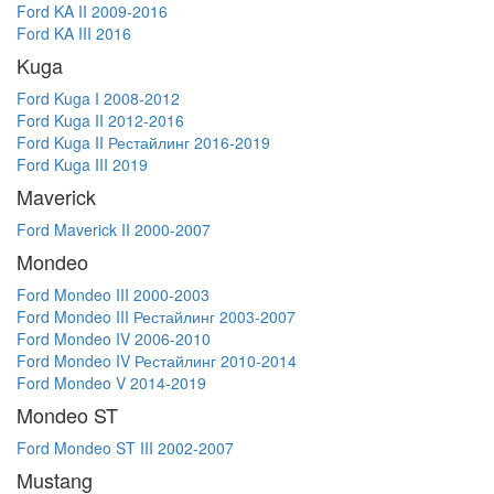
Ford KA II 2009-2016
Ford KA III 2016
Kuga
Ford Kuga I 2008-2012
Ford Kuga II 2012-2016
Ford Kuga II Рестайлинг 2016-2019
Ford Kuga III 2019
Maverick
Ford Maverick II 2000-2007
Mondeo
Ford Mondeo III 2000-2003
Ford Mondeo III Рестайлинг 2003-2007
Ford Mondeo IV 2006-2010
Ford Mondeo IV Рестайлинг 2010-2014
Ford Mondeo V 2014-2019
Mondeo ST
Ford Mondeo ST III 2002-2007
Mustang