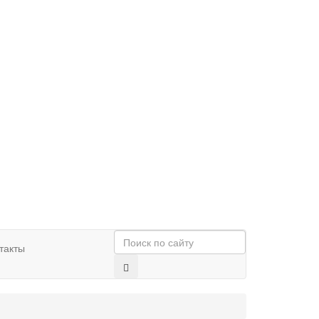
такты