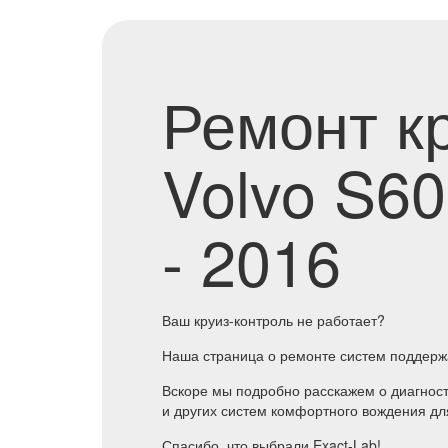
Ремонт к
Volvo S60
- 2016
Ваш круиз-контроль не работает?
Наша страница о ремонте систем поддерж
Вскоре мы подробно расскажем о диагности
и других систем комфортного вождения для
Спасибо, что выбрали Exact-Lab!