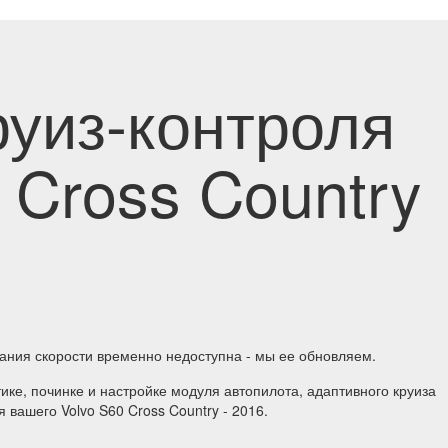
руиз-контроля
 Cross Country
ания скорости временно недоступна - мы ее обновляем.
ке, починке и настройке модуля автопилота, адаптивного круиза
 вашего Volvo S60 Cross Country - 2016.