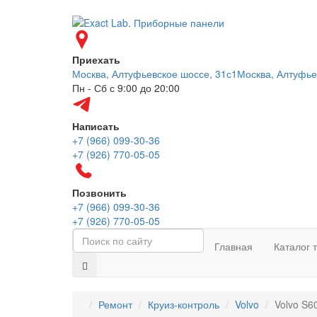
Приехать
Москва, Алтуфьевское шоссе, 31с1
Москва, Алтуфье
Пн - Сб с 9:00 до 20:00
Написать
+7 (966) 099-30-36
+7 (926) 770-05-05
Позвонить
+7 (966) 099-30-36
+7 (926) 770-05-05
Главная
Каталог 
Ремонт
Круиз-контроль
Volvo
Volvo S6