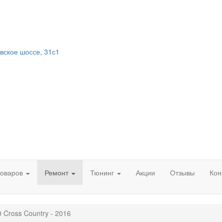
вское шоссе, 31с1
товаров
Ремонт
Тюнинг
Акции
Отзывы
Кон
0 Cross Country - 2016