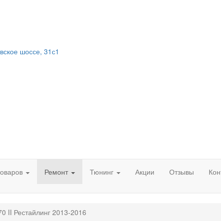
вское шоссе, 31с1
товаров
Ремонт
Тюнинг
Акции
Отзывы
Кон
70 II Рестайлинг 2013-2016