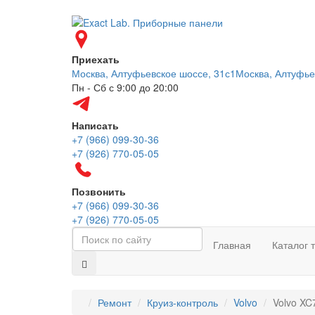
Приехать
Москва, Алтуфьевское шоссе, 31с1
Москва, Алтуфье
Пн - Сб с 9:00 до 20:00
Написать
+7 (966) 099-30-36
+7 (926) 770-05-05
Позвонить
+7 (966) 099-30-36
+7 (926) 770-05-05
Главная
Каталог 
Ремонт
Круиз-контроль
Volvo
Volvo XC