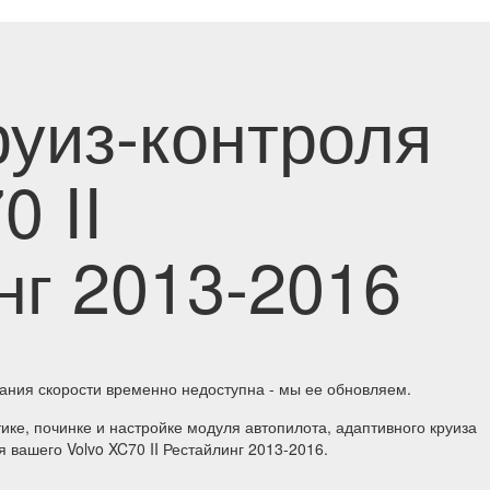
руиз-контроля
0 II
нг 2013-2016
ания скорости временно недоступна - мы ее обновляем.
ке, починке и настройке модуля автопилота, адаптивного круиза
 вашего Volvo XC70 II Рестайлинг 2013-2016.