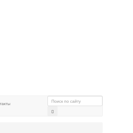
такты