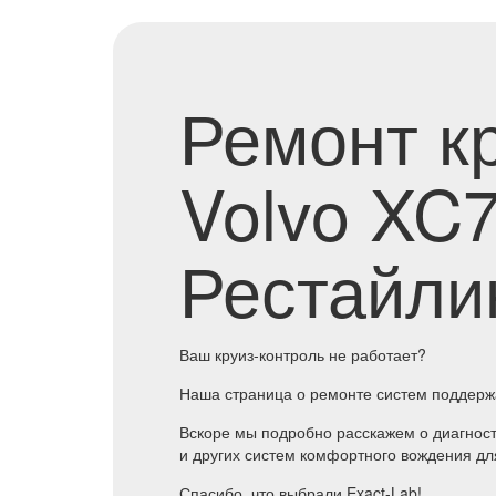
Ремонт к
Volvo XC7
Рестайли
Ваш круиз-контроль не работает?
Наша страница о ремонте систем поддерж
Вскоре мы подробно расскажем о диагности
и других систем комфортного вождения для
Спасибо, что выбрали Exact-Lab!