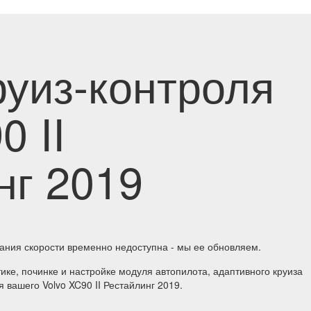
руиз-контроля
0 II
нг 2019
ания скорости временно недоступна - мы ее обновляем.
ке, починке и настройке модуля автопилота, адаптивного круиза
 вашего Volvo XC90 II Рестайлинг 2019.