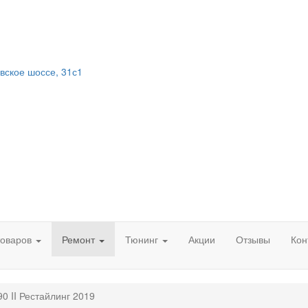
вское шоссе, 31с1
товаров
Ремонт
Тюнинг
Акции
Отзывы
Кон
90 II Рестайлинг 2019