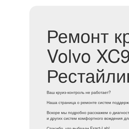
Ремонт к
Volvo XC9
Рестайли
Ваш круиз-контроль не работает?
Наша страница о ремонте систем поддерж
Вскоре мы подробно расскажем о диагности
и других систем комфортного вождения для
Спасибо, что выбрали Exact-Lab!