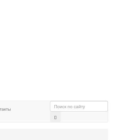
такты