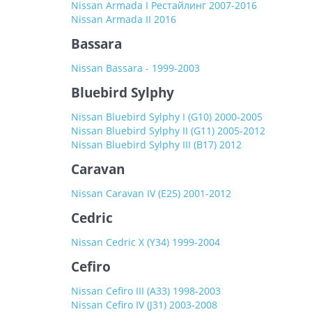
Nissan Armada I Рестайлинг 2007-2016
Nissan Armada II 2016
Bassara
Nissan Bassara - 1999-2003
Bluebird Sylphy
Nissan Bluebird Sylphy I (G10) 2000-2005
Nissan Bluebird Sylphy II (G11) 2005-2012
Nissan Bluebird Sylphy III (B17) 2012
Caravan
Nissan Caravan IV (E25) 2001-2012
Cedric
Nissan Cedric X (Y34) 1999-2004
Cefiro
Nissan Cefiro III (A33) 1998-2003
Nissan Cefiro IV (J31) 2003-2008