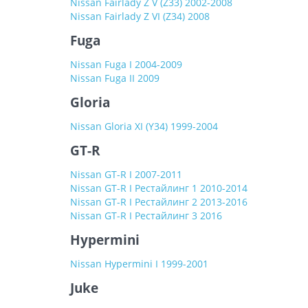
Nissan Fairlady Z V (Z33) 2002-2008
Nissan Fairlady Z VI (Z34) 2008
Fuga
Nissan Fuga I 2004-2009
Nissan Fuga II 2009
Gloria
Nissan Gloria XI (Y34) 1999-2004
GT-R
Nissan GT-R I 2007-2011
Nissan GT-R I Рестайлинг 1 2010-2014
Nissan GT-R I Рестайлинг 2 2013-2016
Nissan GT-R I Рестайлинг 3 2016
Hypermini
Nissan Hypermini I 1999-2001
Juke