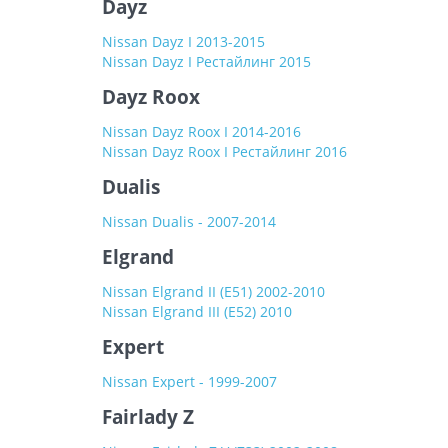
Dayz
Nissan Dayz I 2013-2015
Nissan Dayz I Рестайлинг 2015
Dayz Roox
Nissan Dayz Roox I 2014-2016
Nissan Dayz Roox I Рестайлинг 2016
Dualis
Nissan Dualis - 2007-2014
Elgrand
Nissan Elgrand II (E51) 2002-2010
Nissan Elgrand III (E52) 2010
Expert
Nissan Expert - 1999-2007
Fairlady Z