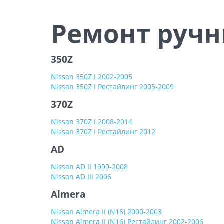
Ремонт ручни
350Z
Nissan 350Z I 2002-2005
Nissan 350Z I Рестайлинг 2005-2009
370Z
Nissan 370Z I 2008-2014
Nissan 370Z I Рестайлинг 2012
AD
Nissan AD II 1999-2008
Nissan AD III 2006
Almera
Nissan Almera II (N16) 2000-2003
Nissan Almera II (N16) Рестайлинг 2002-2006