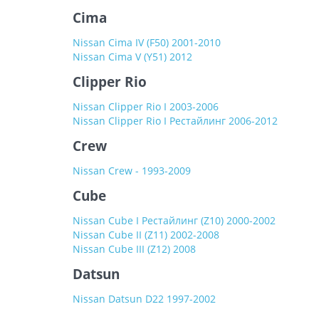
Cima
Nissan Cima IV (F50) 2001-2010
Nissan Cima V (Y51) 2012
Clipper Rio
Nissan Clipper Rio I 2003-2006
Nissan Clipper Rio I Рестайлинг 2006-2012
Crew
Nissan Crew - 1993-2009
Cube
Nissan Cube I Рестайлинг (Z10) 2000-2002
Nissan Cube II (Z11) 2002-2008
Nissan Cube III (Z12) 2008
Datsun
Nissan Datsun D22 1997-2002