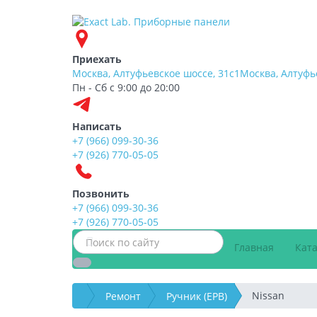
Приехать
Москва, Алтуфьевское шоссе, 31с1
Москва, Алтуфь
Пн - Сб с 9:00 до 20:00
Написать
+7 (966) 099-30-36
+7 (926) 770-05-05
Позвонить
+7 (966) 099-30-36
+7 (926) 770-05-05
Главная
Кат
Nissan
Ремонт
⁠Ручник (EPB)