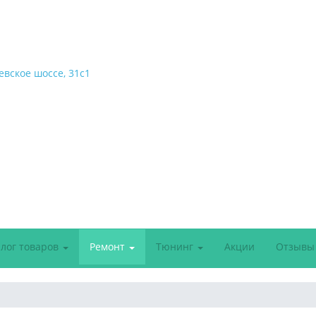
евское шоссе, 31с1
алог товаров
Ремонт
Тюнинг
Акции
Отзывы