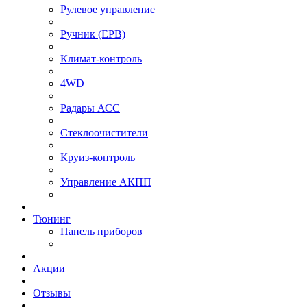
Рулевое управление
⁠Ручник (EPB)
Климат-контроль
4WD
Радары АСС
Стеклоочистители
Круиз-контроль
Управление АКПП
Тюнинг
Панель приборов
Акции
Отзывы