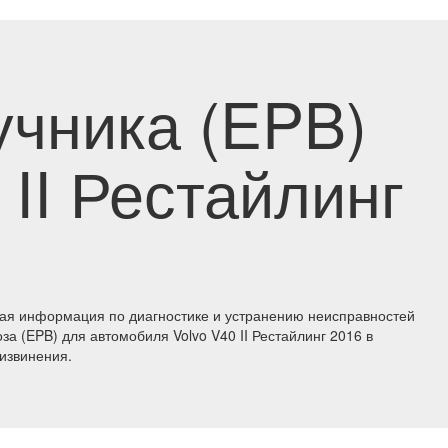
учника (EPB)
 II Рестайлинг
кая информация по диагностике и устранению неисправностей
за (EPB) для автомобиля Volvo V40 II Рестайлинг 2016 в
извинения.