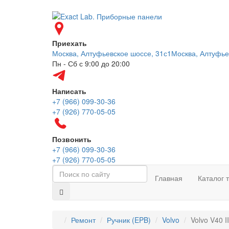
Приехать
Москва, Алтуфьевское шоссе, 31с1
Москва, Алтуфье
Пн - Сб с 9:00 до 20:00
Написать
+7 (966) 099-30-36
+7 (926) 770-05-05
Позвонить
+7 (966) 099-30-36
+7 (926) 770-05-05
Главная
Каталог 
Ремонт
⁠Ручник (EPB)
Volvo
Volvo V40 I