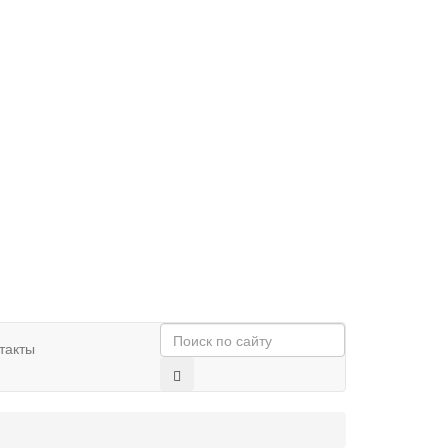
такты