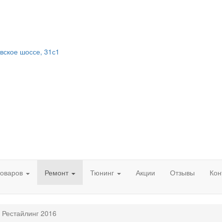
вское шоссе, 31с1
товаров
Ремонт
Тюнинг
Акции
Отзывы
Кон
I Рестайлинг 2016