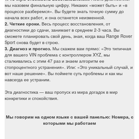
мы назовем финальную цифру. Никаких «может быть» и «в
процессе разберемся». Вы будете знать точную сумму до
начала всех работ, и она останется неизменной.
2. Четкие сроки.
Весь процесс восс
тановления, от
диагностики до сдачи, занимает в среднем 2-3 часа. Вы
сможете планировать свой день, зная, когда ваш Range Rover
Sport снова будет в строю.
3. Диагноз и прогноз.
Мы скажем вам прямо: «Это типичная
для вашего VIN проблема с контроллером XYZ, мы
сталкивались с этим 47 раз и знаем алгоритм ее
стопроцентного устранения». Или: «Это уникальный случай, и
вот наше решение». Вы поймете суть проблемы и как мы
навсегда ее устраним.
Эта диагностика — ваш пропуск из мира догадок в мир
конкретики и спокойствия.
Мы говорим на одном языке с вашей панелью: Номера, с
которыми мы работаем