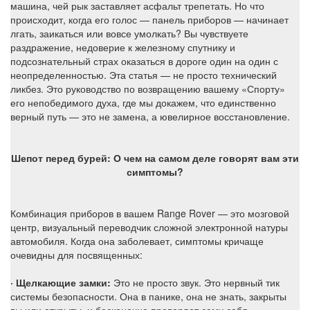
машина, чей рык заставляет асфальт трепетать. Но что
происходит, когда его голос — панель приборов — начинает
лгать, заикаться или вовсе умолкать? Вы чувствуете
раздражение, недоверие к железному спутнику и
подсознательный страх оказаться в дороге один на один с
неопределенностью. Эта статья — не просто технический
ликбез. Это руководство по возвращению вашему «Спорту»
его непобедимого духа, где мы докажем, что единственно
верный путь — это не замена, а ювелирное восстановление.
Шепот перед бурей: О чем на самом деле говорят вам эти
симптомы?
Комбинация приборов в вашем Range Rover — это мозговой
центр, визуальный переводчик сложной электронной натуры
автомобиля. Когда она заболевает, симптомы кричаще
очевидны для посвященных:
· Щелкающие замки:
Это не просто звук. Это нервный тик
системы безопасности. Она в панике, она не знать, закрыты