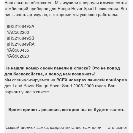
Наш опыт не абстрактен. Мы изучили и вернули к жизни сотни
комбинаций приборов для Range Rover Sport I поколения. Вот
лишь часть артикулов, с которыми мы успешно работаем:
· 8H3210849SA
· YAC502200
· 8H3210849SB
· 8H3210849RA
· YAC500455
· YAC502620
Не нашли номер своей панели в списке? Это не повод
для беспокойства, а повод нам позвонить!
Мы специализируемся на
ВСЕХ номерах панелей приборов
для Land Rover Range Rover Sport 2005-2009 годов. Ваш
вариант у нас в списке.
Время принять решение, которое вы не будете жалеть
Каждый щелчок замка, каждое мигание лампочки — это шепот