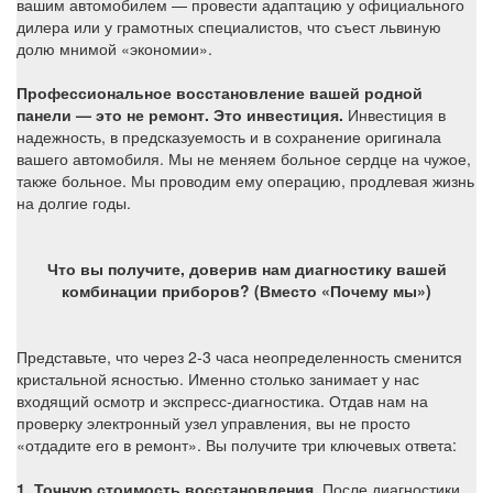
вашим автомобилем — провести адаптацию у официального
дилера или у грамотных специалистов, что съест львиную
долю мнимой «экономии».
Профессиональное восстановление вашей родной
панели — это не ремонт. Это инвестиция.
Инвестиция в
надежность, в предсказуемость и в сохранение оригинала
вашего автомобиля. Мы не меняем больное сердце на чужое,
также больное. Мы проводим ему операцию, продлевая жизнь
на долгие годы.
Что вы получите, доверив нам диагностику вашей
комбинации приборов? (Вместо «Почему мы»)
Представьте, что через 2-3 часа неопределенность сменится
кристальной ясностью. Именно столько занимает у нас
входящий осмотр и экспресс-диагностика. Отдав нам на
проверку электронный узел управления, вы не просто
«отдадите его в ремонт». Вы получите три ключевых ответа:
1. Точную стоимость восстановления.
После диагностики