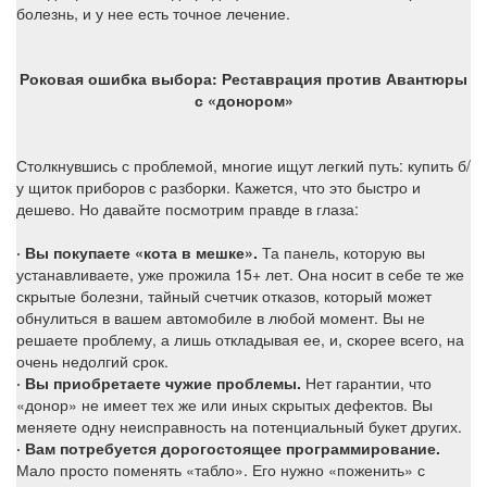
болезнь, и у нее есть точное лечение.
Роковая ошибка выбора: Реставрация против Авантюры
с «донором»
Столкнувшись с проблемой, многие ищут легкий путь: купить б/
у щиток приборов с разборки. Кажется, что это быстро и
дешево. Но давайте посмотрим правде в глаза:
· Вы покупаете «кота в мешке».
Та панель, которую вы
устанавливаете, уже прожила 15+ лет. Она носит в себе те же
скрытые болезни, тайный счетчик отказов, который может
обнулиться в вашем автомобиле в любой момент. Вы не
решаете проблему, а лишь откладывая ее, и, скорее всего, на
очень недолгий срок.
· Вы приобретаете чужие проблемы.
Нет гарантии, что
«донор» не имеет тех же или иных скрытых дефектов. Вы
меняете одну неисправность на потенциальный букет других.
· Вам потребуется дорогостоящее программирование.
Мало просто поменять «табло». Его нужно «поженить» с