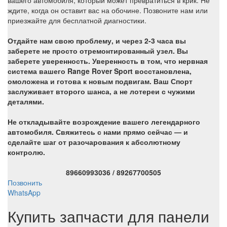
вашего автомобиля, который может превратиться в крик. Не
ждите, когда он оставит вас на обочине. Позвоните нам или
приезжайте для бесплатной диагностики.
Отдайте нам свою проблему, и через 2-3 часа вы
заберете не просто отремонтированный узел. Вы
заберете уверенность. Уверенность в том, что нервная
система вашего Range Rover Sport восстановлена,
омоложена и готова к новым подвигам. Ваш Спорт
заслуживает второго шанса, а не лотереи с чужими
деталями.
Не откладывайте возрождение вашего легендарного
автомобиля. Свяжитесь с нами прямо сейчас — и
сделайте шаг от разочарования к абсолютному
контролю.
89660993036 / 89267700505
Позвонить
WhatsApp
Купить запчасти для панели