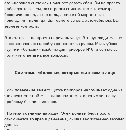
его «нервная система» начинает давать сбои. Вы не просто
наблюдаете за тем, как стрелки спидометра и тахометра
беспричинно падают в ноль, а дисплей моргает, как
новогодняя гирлянда. Вы теряете связь с автомобилем. Вы
теряете контроль.
Эта статья — не просто перечень услуг. Это путеводитель по
восстановлению вашей уверенности за рулем. Мы глубоко
изучили «болезни» комбинации приборов N16, и сейчас вы
получите ответы на все вопросы.
Симптомы «болезни», которые мы знаем в лицо
Если поведение вашего щитка приборов напоминает один из
этих пунктов, знайте — вы нашли того, кто понимает вашу
проблему без лишних слов:
· Потеря сознания на ходу:
Электронный блок просто
отключается во время движения, лишая вас жизненно важных
данных.