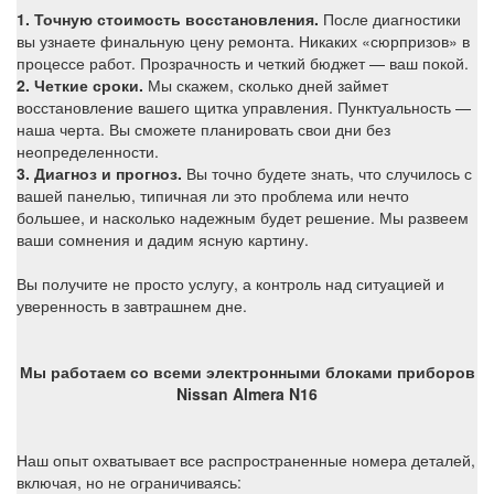
1. Точную стоимость восстановления.
После диагностики
вы узнаете финальную цену ремонта. Никаких «сюрпризов» в
процессе работ. Прозрачность и четкий бюджет — ваш покой.
2. Четкие сроки.
Мы скажем, сколько дней займет
восстановление вашего щитка управления. Пунктуальность —
наша черта. Вы сможете планировать свои дни без
неопределенности.
3. Диагноз и прогноз.
Вы точно будете знать, что случи
лось с
вашей панелью, типичная ли это проблема или нечто
большее, и насколько надежным будет решение. Мы развеем
ваши сомнения и дадим ясную картину.
Вы получите не просто услугу, а контроль над ситуацией и
уверенность в завтрашнем дне.
Мы работаем со всеми электронными блоками приборов
Nissan Almera N16
Наш опыт охватывает все распространенные номера деталей,
включая, но не ограничиваясь: