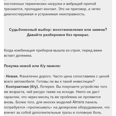
постоянных термических нагрузок и вибраций припой
трескается, пропадает контакт. Это не приговор, а четко
диагностируемая и устранимая неисправность.
Судьбоносный выбор: восстановление или замена?
Давайте разберемся без прикрас.
Когда комбинация приборов вышла из строя, перед вами
встает дилемма.
Покупка новой или б/у панели:
· Новая.
Фанатично дорого. Часто цена сопоставима с ценой
всего автомобиля. Готовы ли вы к такой инвестиции?
· Контрактная (б/у).
Лотерея. Вы покупаете устройство того
же возраста, чей ресурс также на исходе. Никто не даст
гарантии, что через месяц та же проблема не проявится
вновь. Более того, для многих моделей Almera панель
потребуется «прописывать» на дилерском оборудовании, что
влечет за собой дополнительные траты и головную боль.