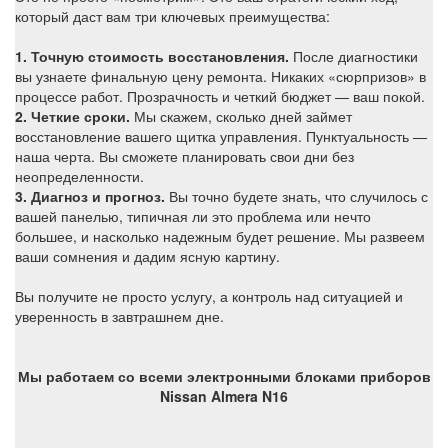
который даст вам три ключевых преимущества:
1. Точную стоимость восстановления.
После диагностики
вы узнаете финальную цену ремонта. Никаких «сюрпризов» в
процессе работ. Прозрачность и четкий бюджет — ваш покой.
2. Четкие сроки.
Мы скажем, сколько дней займет
восстановление вашего щитка управления. Пунктуальность —
наша черта. Вы сможете планировать свои дни без
неопределенности.
3. Диагноз и прогноз.
Вы точно будете знать, что случи
лось с
вашей панелью, типичная ли это проблема или нечто
большее, и насколько надежным будет решение. Мы развеем
ваши сомнения и дадим ясную картину.
Вы получите не просто услугу, а контроль над ситуацией и
уверенность в завтрашнем дне.
Мы работаем со всеми электронными блоками приборов
Nissan Almera N16