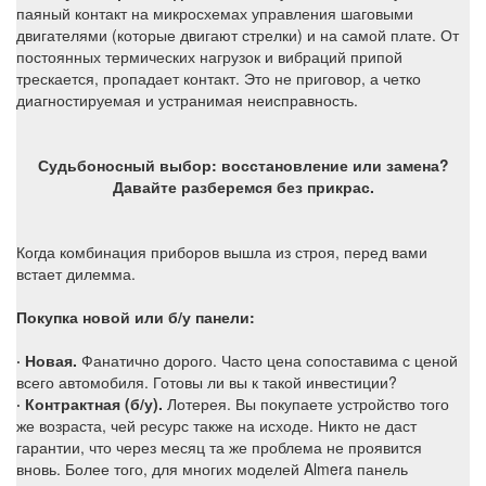
паяный контакт на микросхемах управления шаговыми
двигателями (которые двигают стрелки) и на самой плате. От
постоянных термических нагрузок и вибраций припой
трескается, пропадает контакт. Это не приговор, а четко
диагностируемая и устранимая неисправность.
Судьбоносный выбор: восстановление или замена?
Давайте разберемся без прикрас.
Когда комбинация приборов вышла из строя, перед вами
встает дилемма.
Покупка новой или б/у панели:
· Новая.
Фанатично дорого. Часто цена сопоставима с ценой
всего автомобиля. Готовы ли вы к такой инвестиции?
· Контрактная (б/у).
Лотерея. Вы покупаете устройство того
же возраста, чей ресурс также на исходе. Никто не даст
гарантии, что через месяц та же проблема не проявится
вновь. Более того, для многих моделей Almera панель