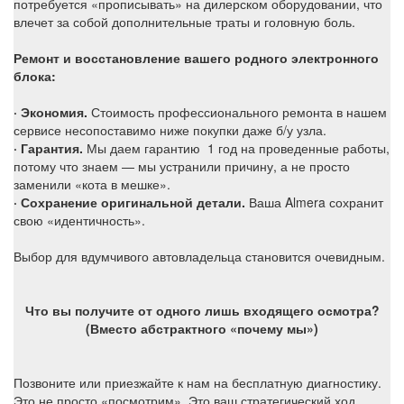
потребуется «прописывать» на дилерском оборудовании, что
влечет за собой дополнительные траты и головную боль.
Ремонт и восстановление вашего родного электронного
блока:
· Экономия.
Стоимость профессионального ремонта в нашем
сервисе несопоставимо ниже покупки даже б/у узла.
· Гарантия.
Мы даем гарантию 1 год на проведенные работы,
потому что знаем — мы устранили причину, а не просто
заменили «кота в мешке».
· Сохранение оригинальной детали.
Ваша Almera сохранит
свою «идентичность».
Выбор для вдумчивого автовладельца становится очевидным.
Что вы получите от одного лишь входящего осмотра?
(Вместо абстрактного «почему мы»)
Позвоните или приезжайте к нам на бесплатную диагностику.
Это не просто «посмотрим». Это ваш стратегический ход,