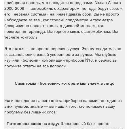
приборная панель, что находится перед вами. Nissan Almera
2000-2006 — автомобиль с характером, но годы берут свое, и
его «нервная система» начинает давать сбои. Вы не просто
наблюдаете за тем, как стрелки спидометра и тахометра
беспричинно падают в ноль, а дисплей моргает, как
новогодняя гирлянда. Вы теряете связь с автомобилем. Вы
теряете контроль.
Эта статья — не просто перечень услуг. Это путеводитель по
восстановлению вашей уверенности за рулем. Мы глубоко
изучили «болезни» комбинации приборов N16, и сейчас вы
получите ответы на все вопросы.
Симптомы «болезни», которые мы знаем в лицо
Если поведение вашего щитка приборов напоминает один из
этих пунктов, знайте — вы нашли того, кто понимает вашу
проблему без лишних слов:
· Потеря сознания на ходу:
Электронный блок просто