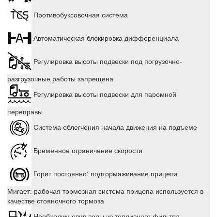
Противобуксовочная система
Автоматическая блокировка дифференциала
Регулировка высоты подвески под погрузочно-
разгрузочные работы запрещена
Регулировка высоты подвески для паромной
переправы
Система облегчения начала движения на подъеме
Временное ограничение скорости
Горит постоянно: подтормаживание прицепа
Мигает: рабочая тормозная система прицепа используется в
качестве стояночного тормоза
Необходим слив воды из топливного фильтра