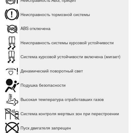
Неисправность ABS, прицеп
Неисправность тормозной системы
ABS отключена
Неисправность системы курсовой устойчивости
Система курсовой устойчивости включена (мигает)
Динамический поворотный свет
Подушка безопасности
Высокая температура отработавших газов
Система контроля мертвых зон при перестроении
Пуск двигателя запрещен