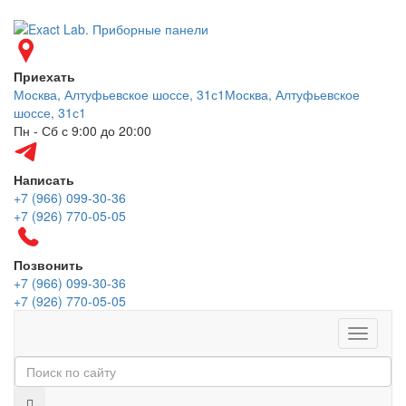
Приехать
Москва, Алтуфьевское шоссе, 31с1
Москва, Алтуфьевское
шоссе, 31с1
Пн - Сб с 9:00 до 20:00
Написать
+7 (966) 099-30-36
+7 (926) 770-05-05
Позвонить
+7 (966) 099-30-36
+7 (926) 770-05-05
Меню