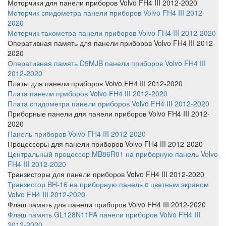
Моторчики
для панели приборов Volvo FH4 III 2012-2020
Моторчик спидометра панели приборов Volvo FH4 III 2012-
2020
Моторчик тахометра панели приборов Volvo FH4 III 2012-2020
Оперативная память
для панели приборов Volvo FH4 III 2012-
2020
Оперативная память D9MJB панели приборов Volvo FH4 III
2012-2020
Платы
для панели приборов Volvo FH4 III 2012-2020
Плата панели приборов Volvo FH4 III 2012-2020
Плата спидометра панели приборов Volvo FH4 III 2012-2020
Приборные панели
для панели приборов Volvo FH4 III 2012-
2020
Панель приборов Volvo FH4 III 2012-2020
Процессоры
для панели приборов Volvo FH4 III 2012-2020
Центральный процессор MB86R01 на приборную панель Volvo
FH4 III 2012-2020
Транзисторы
для панели приборов Volvo FH4 III 2012-2020
Транзистор BH-16 на приборную панель c цветным экраном
Volvo FH4 III 2012-2020
Флэш память
для панели приборов Volvo FH4 III 2012-2020
Флэш память GL128N11FA панели приборов Volvo FH4 III
2012-2020