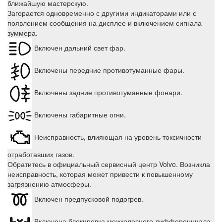
ближайшую мастерскую.
Загорается одновременно с другими индикаторами или с
появлением сообщения на дисплее и включением сигнала
зуммера.
Включен дальний свет фар.
Включены передние противотуманные фары.
Включены задние противотуманные фонари.
Включены габаритные огни.
Неисправность, влияющая на уровень токсичности
отработавших газов.
Обратитесь в официальный сервисный центр Volvo. Возникла
неисправность, которая может привести к повышенному
загрязнению атмосферы.
Включен предпусковой подогрев.
Включена блокировка межколесного дифференциала.