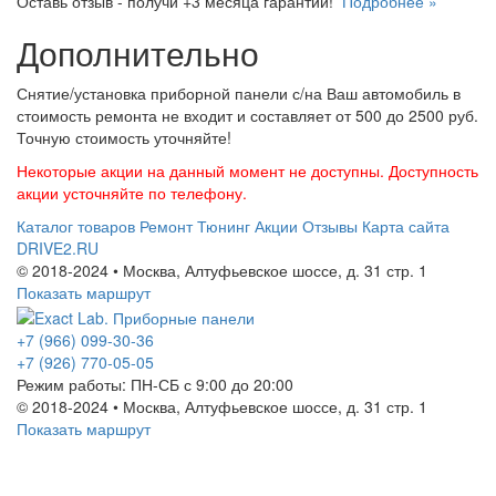
Оставь отзыв - получи +3 месяца гарантии!
Подробнее »
Дополнительно
Снятие/установка приборной панели с/на Ваш автомобиль в
стоимость ремонта не входит и составляет от 500 до 2500 руб.
Точную стоимость уточняйте!
Некоторые акции на данный момент не доступны. Доступность
акции усточняйте по телефону.
Каталог товаров
Ремонт
Тюнинг
Акции
Отзывы
Карта сайта
DRIVE2.RU
© 2018-2024 • Москва,
Алтуфьевское шоссе
,
д. 31 стр. 1
Показать маршрут
+7 (966) 099-30-36
+7 (926) 770-05-05
Режим работы:
ПН-СБ с 9:00 до 20:00
© 2018-2024 • Москва,
Алтуфьевское шоссе
,
д. 31 стр. 1
Показать маршрут