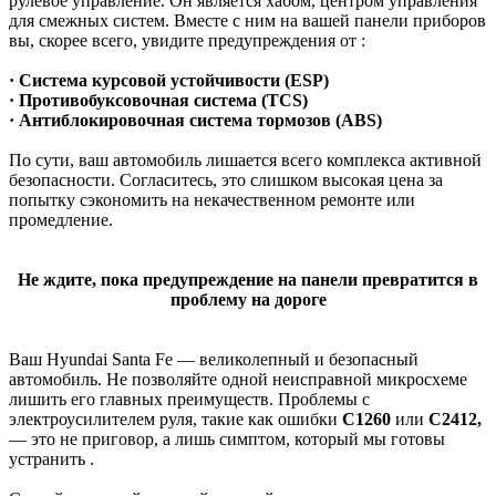
рулевое управление. Он является хабом, центром управления
для смежных систем. Вместе с ним на вашей панели приборов
вы, скорее всего, увидите предупреждения от :
· Система курсовой устойчивости (ESP)
· Противобуксовочная система (TCS)
· Антиблокировочная система тормозов (ABS)
По сути, ваш автомобиль лишается всего комплекса активной
безопасности. Согласитесь, это слишком высокая цена за
попытку сэкономить на некачественном ремонте или
промедление.
Не ждите, пока предупреждение на панели превратится в
проблему на дороге
Ваш Hyundai Santa Fe — великолепный и безопасный
автомобиль. Не позволяйте одной неисправной микросхеме
лишить его главных преимуществ. Проблемы с
электроусилителем руля, такие как ошибки
C1260
или
C2412,
— это не приговор, а лишь симптом, который мы готовы
устранить .