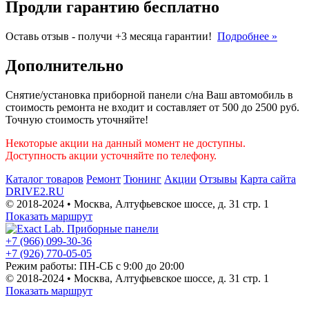
Продли гарантию бесплатно
Оставь отзыв - получи +3 месяца гарантии!
Подробнее »
Дополнительно
Снятие/установка приборной панели с/на Ваш автомобиль в
стоимость ремонта не входит и составляет от 500 до 2500 руб.
Точную стоимость уточняйте!
Некоторые акции на данный момент не доступны.
Доступность акции усточняйте по телефону.
Каталог товаров
Ремонт
Тюнинг
Акции
Отзывы
Карта сайта
DRIVE2.RU
© 2018-2024 • Москва,
Алтуфьевское шоссе
,
д. 31 стр. 1
Показать маршрут
+7 (966) 099-30-36
+7 (926) 770-05-05
Режим работы:
ПН-СБ с 9:00 до 20:00
© 2018-2024 • Москва,
Алтуфьевское шоссе
,
д. 31 стр. 1
Показать маршрут