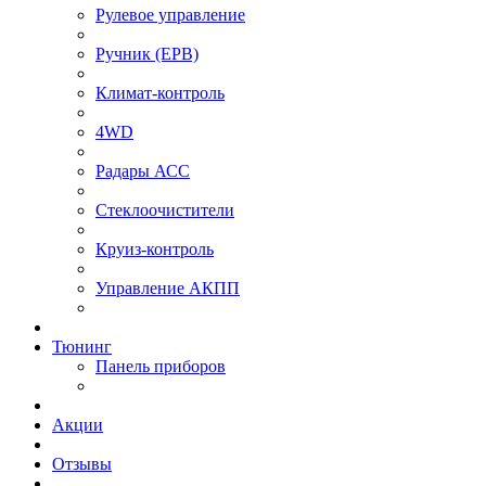
Рулевое управление
⁠Ручник (EPB)
Климат-контроль
4WD
Радары АСС
Стеклоочистители
Круиз-контроль
Управление АКПП
Тюнинг
Панель приборов
Акции
Отзывы