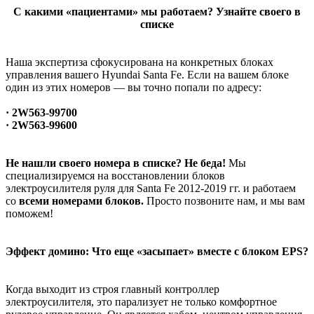
С какими «пациентами» мы работаем? Узнайте своего в
списке
Наша экспертиза сфокусирована на конкретных блоках
управления вашего Hyundai Santa Fe. Если на вашем блоке
один из этих номеров — вы точно попали по адресу:
· 2W563-99700
· 2W563-99600
Не нашли своего номера в списке? Не беда!
Мы
специализируемся на восстановлении блоков
электроусилителя руля для Santa Fe 2012-2019 гг. и работаем
со
всеми номерами блоков.
Просто позвоните нам, и мы вам
поможем!
Эффект домино: Что еще «засыпает» вместе с блоком EPS?
Когда выходит из строя главный контроллер
электроусилителя, это парализует не только комфортное