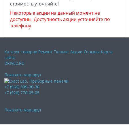
стоимость уточняйте!
Некоторые акции на данный момент не
доступны. Доступность акции усточняйте по
телефону.
Каталог товаров
Ремонт
Тюнинг
Акции
Отзывы
Карта
сайта
DRIVE2.RU
© 2018-2024 • Москва,
Алтуфьевское шоссе
,
д. 31 стр. 1
Показать маршрут
+7 (966) 099-30-36
+7 (926) 770-05-05
Режим работы:
ПН-СБ с 9:00 до 20:00
© 2018-2024 • Москва,
Алтуфьевское шоссе
,
д. 31 стр. 1
Показать маршрут