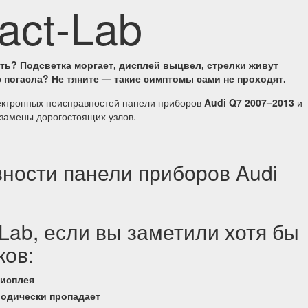
act-Lab
ть? Подсветка моргает, дисплей выцвел, стрелки живут
погасла? Не тяните — такие симптомы сами не проходят.
ктронных неисправностей панели приборов
Audi Q7 2007–2013
и
замены дорогостоящих узлов.
ности панели приборов Audi
Lab, если вы заметили хотя бы
ков:
дисплея
иодически пропадает