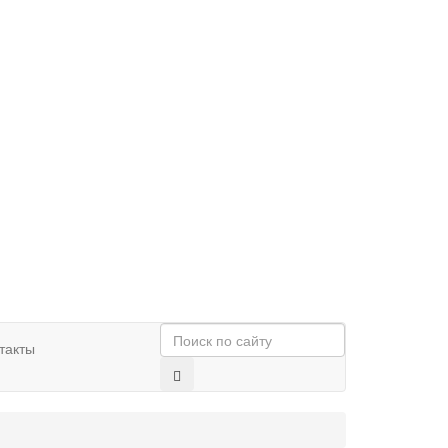
такты