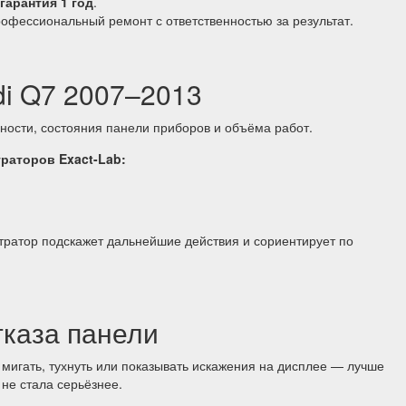
гарантия 1 год
.
офессиональный ремонт с ответственностью за результат.
di Q7 2007–2013
вности, состояния панели приборов и объёма работ.
раторов Exact-Lab:
ратор подскажет дальнейшие действия и сориентирует по
тказа панели
 мигать, тухнуть или показывать искажения на дисплее — лучше
не стала серьёзнее.