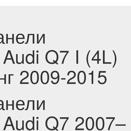
анели
Audi Q7 I (4L)
нг 2009-2015
анели
 Audi Q7 2007–