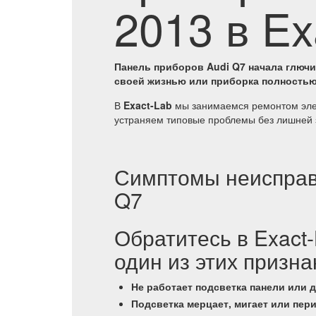
2013 в Ex
Панель приборов Audi Q7 начала глючи
своей жизнью или приборка полностью 
В
Exact-Lab
мы занимаемся ремонтом эле
устраняем типовые проблемы без лишней 
Симптомы неисправ
Q7
Обратитесь в Exact-
один из этих призна
Не работает подсветка панели или 
Подсветка мерцает, мигает или пер