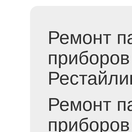
Ремонт п
приборов 
Рестайли
Ремонт п
приборов