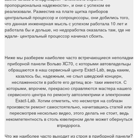
пропорциональна надежности», и они с успехом ее
реализовали. Разместив на плате щитка приборов
центральный процессор и сопроцессоры, они добились того,
что данная инженерная мысль с успехом работала 10 лет и
работала бы и дольше, но недоработка оказалась там, где не
ждали- центральный процессор начинал сбоить.
Ниже мы разберем наиболее часто встречающиеся неполадки
приборной панели Вольво XC70, с которыми автовладельцы
обращаются в наш сервисный центр Exact-Lab, ведь каким,
казалось бы, надежным, не слыл шведский концерн,
неслаженности в работе его детищ все- таки имеется. С
которыми, впрочем, прекрасно справляются мастера нашего
сервисного центра по ремонту автоэлектрики и электроники
Exact-Lab. Хотим отметить, что несмотря на соблазн
произвести ремонт самостоятельно, начитавшись статей или
пересмотрев несколько видео, этого делать не стоит, ведь
некомпетентность в столь ювелирном деле может обернуться
втридорога.
Что же наиболее часто выходит из строя в приборной панели?