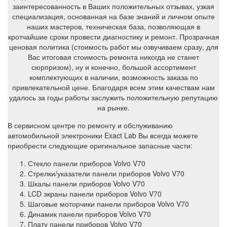
заинтересованность в Ваших положительных отзывах, узкая
специализация, основанная на базе знаний и личном опыте
наших мастеров, техническая база, позволяющая в
кротчайшие сроки провести диагностику и ремонт. Прозрачная
ценовая политика (стоимость работ мы озвучиваем сразу, для
Вас итоговая стоимость ремонта никогда не станет
сюрпризом), ну и конечно, большой ассортимент
комплектующих в наличии, возможность заказа по
привлекательной цене. Благодаря всем этим качествам нам
удалось за годы работы заслужить положительную репутацию
на рынке.
В сервисном центре по ремонту и обслуживанию
автомобильной электроники Exact Lab Вы всегда можете
приобрести следующие оригинальное запасные части:
Стекло панели приборов Volvo V70
Стрелки/указатели панели приборов Volvo V70
Шкалы панели приборов Volvo V70
LCD экраны панели приборов Volvo V70
Шаговые моторчики панели приборов Volvo V70
Динамик панели приборов Volvo V70
Плату панели приборов Volvo V70