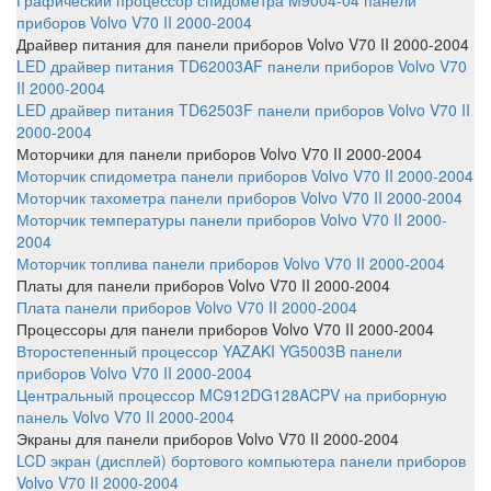
Графический процессор спидометра M9004-04 панели
приборов Volvo V70 II 2000-2004
Драйвер питания
для панели приборов Volvo V70 II 2000-2004
LED драйвер питания TD62003AF панели приборов Volvo V70
II 2000-2004
LED драйвер питания TD62503F панели приборов Volvo V70 II
2000-2004
Моторчики
для панели приборов Volvo V70 II 2000-2004
Моторчик спидометра панели приборов Volvo V70 II 2000-2004
Моторчик тахометра панели приборов Volvo V70 II 2000-2004
Моторчик температуры панели приборов Volvo V70 II 2000-
2004
Моторчик топлива панели приборов Volvo V70 II 2000-2004
Платы
для панели приборов Volvo V70 II 2000-2004
Плата панели приборов Volvo V70 II 2000-2004
Процессоры
для панели приборов Volvo V70 II 2000-2004
Второстепенный процессор YAZAKI YG5003B панели
приборов Volvo V70 II 2000-2004
Центральный процессор MC912DG128ACPV на приборную
панель Volvo V70 II 2000-2004
Экраны
для панели приборов Volvo V70 II 2000-2004
LCD экран (дисплей) бортового компьютера панели приборов
Volvo V70 II 2000-2004