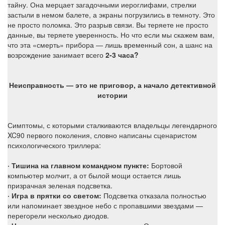
тайну. Она мерцает загадочными иероглифами, стрелки
застыли в немом балете, а экраны погрузились в темноту. Это
не просто поломка. Это разрыв связи. Вы теряете не просто
данные, вы теряете уверенность. Но что если мы скажем вам,
что эта «смерть» прибора — лишь временный сон, а шанс на
возрождение занимает всего
2-3 часа?
Неисправность — это не приговор, а начало детективной
истории
Симптомы, с которыми сталкиваются владельцы легендарного
XC90 первого поколения, словно написаны сценаристом
психологического триллера:
· Тишина на главном командном пункте:
Бортовой
компьютер молчит, а от былой мощи остается лишь
призрачная зеленая подсветка.
· Игра в прятки со светом:
Подсветка отказала полностью
или напоминает звездное небо с пропавшими звездами —
перегорели несколько диодов.