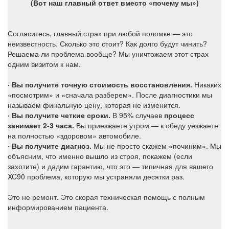
(Вот наш главный ответ вместо «почему мы»)
Согласитесь, главный страх при любой поломке — это
неизвестность. Сколько это стоит? Как долго будут чинить?
Решаема ли проблема вообще? Мы уничтожаем этот страх
одним визитом к нам.
· Вы получите точную стоимость восстановления.
Никаких
«посмотрим» и «сначала разберем». После диагностики мы
называем финальную цену, которая не изменится.
· Вы получите четкие сроки.
В 95% случаев
процесс
занимает 2-3 часа.
Вы приезжаете утром — к обеду уезжаете
на полностью «здоровом» автомобиле.
· Вы получите диагноз.
Мы не просто скажем «починим». Мы
объясним, что именно вышло из строя, покажем (если
захотите) и дадим гарантию, что это — типичная для вашего
XC90 проблема, которую мы устраняли десятки раз.
Это не ремонт. Это скорая техническая помощь с полным
информированием пациента.