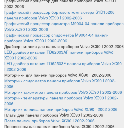
Графический процессор
для панели приборов Volvo XC90 I
2002-2006
Графический процессор бортового компьютера S1D15206
панели приборов Volvo XC90 I 2002-2006
Графический процессор одометра M9004-04 панели приборов
Volvo XC90 I 2002-2006
Графический процессор спидометра M9004-04 панели
приборов Volvo XC90 I 2002-2006
Драйвер питания
для панели приборов Volvo XC90 I 2002-2006
LED драйвер питания TD62003AF панели приборов Volvo
XC90 I 2002-2006
LED драйвер питания TD62503F панели приборов Volvo XC90
I 2002-2006
Моторчики
для панели приборов Volvo XC90 I 2002-2006
Моторчик спидометра панели приборов Volvo XC90 I 2002-
2006
Моторчик тахометра панели приборов Volvo XC90 I 2002-2006
Моторчик температуры панели приборов Volvo XC90 I 2002-
2006
Моторчик топлива панели приборов Volvo XC90 I 2002-2006
Платы
для панели приборов Volvo XC90 I 2002-2006
Плата панели приборов Volvo XC90 I 2002-2006
Процессоры
для панели приборов Volvo XC90 I 2002-2006