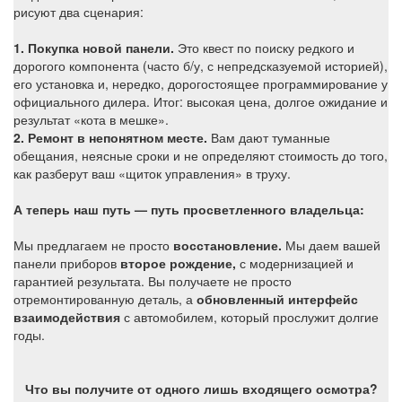
рисуют два сценария:
1. Покупка новой панели.
Это квест по поиску редкого и
дорогого компонента (часто б/у, с непредсказуемой историей),
его установка и, нередко, дорогостоящее программирование у
официального дилера. Итог: высокая цена, долгое ожидание и
результат «кота в мешке».
2. Ремонт в непонятном месте.
Вам дают туманные
обещания, неясные сроки и не определяют стоимость до того,
как разберут ваш «щиток управления» в труху.
А теперь наш путь — путь просветленного владельца:
Мы предлагаем не просто
восстановление.
Мы даем вашей
панели приборов
второе рождение,
с модернизацией и
гарантией результата. Вы получаете не просто
отремонтированную деталь, а
обновленный интерфейс
взаимодействия
с автомобилем, который прослужит долгие
годы.
Что вы получите от одного лишь входящего осмотра?