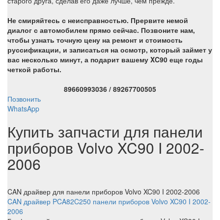
старого друга, сделав его даже лучше, чем прежде.
Не смиряйтесь с неисправностью. Прервите немой
диалог с автомобилем прямо сейчас. Позвоните нам,
чтобы узнать точную цену на ремонт и стоимость
руссификации, и записаться на осмотр, который займет у
вас несколько минут, а подарит вашему XC90 еще годы
четкой работы.
89660993036 / 89267700505
Позвонить
WhatsApp
Купить запчасти для панели
приборов Volvo XC90 I 2002-
2006
CAN драйвер
для панели приборов Volvo XC90 I 2002-2006
CAN драйвер PCA82C250 панели приборов Volvo XC90 I 2002-
2006