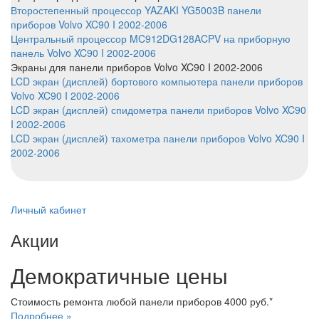
Второстепенный процессор YAZAKI YG5003B панели
приборов Volvo XC90 I 2002-2006
Центральный процессор MC912DG128ACPV на приборную
панель Volvo XC90 I 2002-2006
Экраны
для панели приборов Volvo XC90 I 2002-2006
LCD экран (дисплей) бортового компьютера панели приборов
Volvo XC90 I 2002-2006
LCD экран (дисплей) спидометра панели приборов Volvo XC90
I 2002-2006
LCD экран (дисплей) тахометра панели приборов Volvo XC90 I
2002-2006
Личный кабинет
Акции
Демократичные цены
Стоимость ремонта любой панели приборов 4000 руб.*
Подробнее »