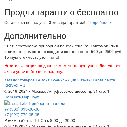
Продли гарантию бесплатно
Оставь отзыв - получи +3 месяца гарантии!
Подробнее »
Дополнительно
Снятие/установка приборной панели с/на Ваш автомобиль в
стоимость ремонта не входит и составляет от 500 до 2500 руб.
Точную стоимость уточняйте!
Некоторые акции на данный момент не доступны. Доступность
акции усточняйте по телефону.
Каталог товаров
Ремонт
Тюнинг
Акции
Отзывы
Карта сайта
DRIVE2.RU
© 2018-2024 • Москва,
Алтуфьевское шоссе
,
д. 31 стр. 1
Показать маршрут
+7 (966) 099-30-36
+7 (926) 770-05-05
Режим работы:
ПН-СБ с 9:00 до 20:00
© 2018-2024 • Москва,
Алтуфьевское шоссе
,
д. 31 стр. 1