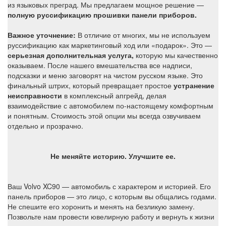
из языковых преград. Мы предлагаем мощное решение —
полную руссификацию прошивки панели приборов.
Важное уточнение:
В отличие от многих, мы не используем
руссификацию как маркетинговый ход или «подарок». Это —
серьезная дополнительная услуга,
которую мы качественно
оказываем. После нашего вмешательства все надписи,
подсказки и меню заговорят на чистом русском языке. Это
финальный штрих, который превращает простое
устранение
неисправности
в комплексный апгрейд, делая
взаимодействие с автомобилем по-настоящему комфортным
и понятным. Стоимость этой опции мы всегда озвучиваем
отдельно и прозрачно.
Не меняйте историю. Улучшите ее.
Ваш Volvo XC90 — автомобиль с характером и историей. Его
панель приборов — это лицо, с которым вы общались годами.
Не спешите его хоронить и менять на безликую замену.
Позвольте нам провести ювелирную работу и вернуть к жизни