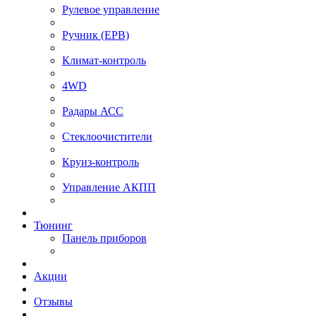
Рулевое управление
⁠Ручник (EPB)
Климат-контроль
4WD
Радары АСС
Стеклоочистители
Круиз-контроль
Управление АКПП
Тюнинг
Панель приборов
Акции
Отзывы