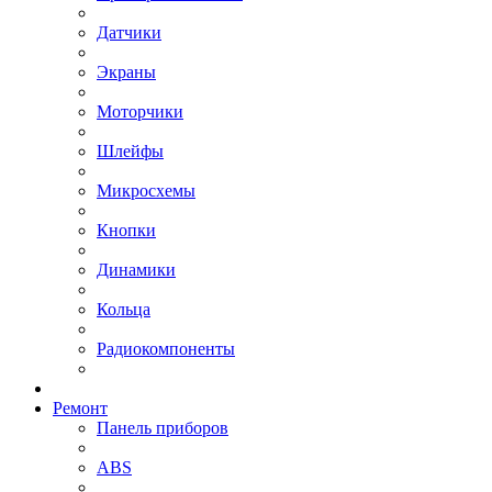
Датчики
Экраны
Моторчики
Шлейфы
Микросхемы
Кнопки
Динамики
Кольца
Радиокомпоненты
Ремонт
Панель приборов
ABS