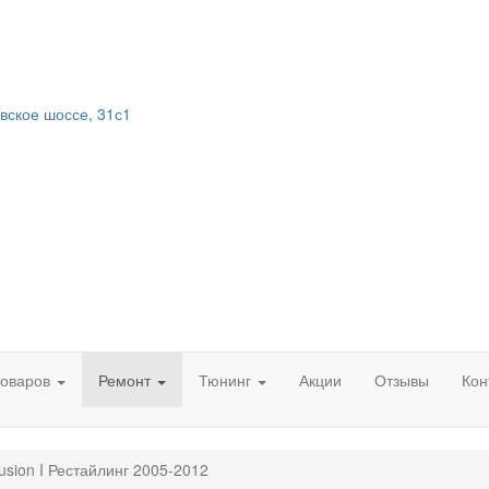
вское шоссе, 31с1
товаров
Ремонт
Тюнинг
Акции
Отзывы
Кон
usion I Рестайлинг 2005-2012