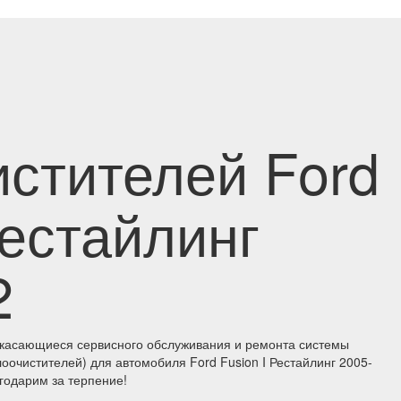
истителей Ford
Рестайлинг
2
касающиеся сервисного обслуживания и ремонта системы
лоочистителей) для автомобиля Ford Fusion I Рестайлинг 2005-
годарим за терпение!