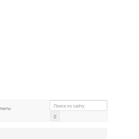
такты